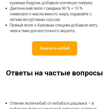
куриным бедром, добавьте копчёную паприку.
Диетический люля: говядина 90 % + 10 %
оливкового масла вместо жира, подавайте с
лёгким йогуртовым соусом.
Пряный люля: к базовым специям добавьте мяту,
чили и тмин для восточного акцента.
Заказать кебаб
Ответы на частые вопросы
Отличие люля‑кебаб от кебаба и шашлыка — в
рубленом фарше и высокой жирности, которые