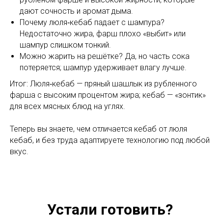
дают сочность и аромат дыма.
Почему люля‑кебаб падает с шампура?
Недостаточно жира, фарш плохо «выбит» или
шампур слишком тонкий.
Можно жарить на решётке? Да, но часть сока
потеряется; шампур удерживает влагу лучше.
Итог: Люля‑кебаб — пряный шашлык из рубленного
фарша с высоким процентом жира; кебаб — «зонтик»
для всех мясных блюд на углях.
Теперь вы знаете, чем отличается кебаб от люля
кебаб, и без труда адаптируете технологию под любой
вкус.
Устали готовить?