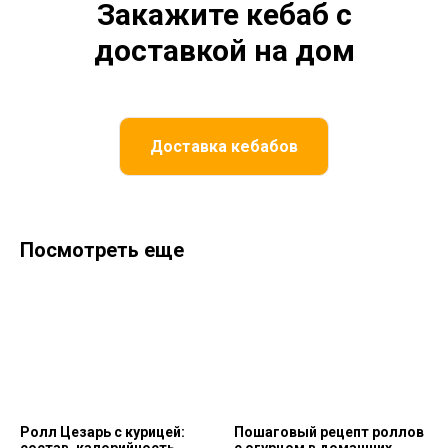
Закажите кебаб с
доставкой на дом
Доставка кебабов
Посмотреть еще
Ролл Цезарь с курицей:
Пошаговый рецепт роллов