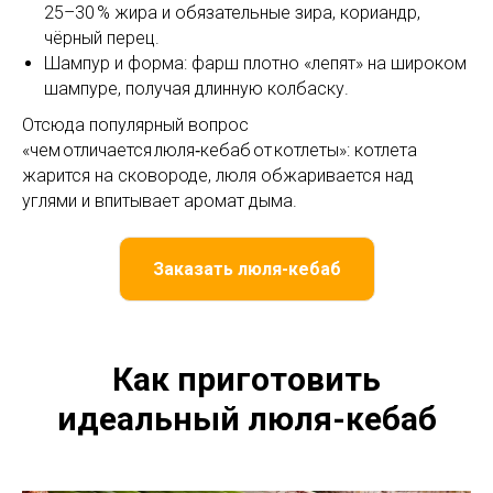
25–30 % жира и обязательные зира, кориандр,
чёрный перец.
Шампур и форма: фарш плотно «лепят» на широком
шампуре, получая длинную колбаску.
Отсюда популярный вопрос
«чем отличается люля‑кебаб от котлеты»: котлета
жарится на сковороде, люля обжаривается над
углями и впитывает аромат дыма.
Заказать люля-кебаб
Как приготовить
идеальный люля-кебаб