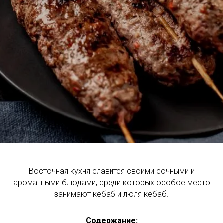
Восточная кухня славится своими сочными и
ароматными блюдами, среди которых особое место
занимают кебаб и люля кебаб.
Содержание: