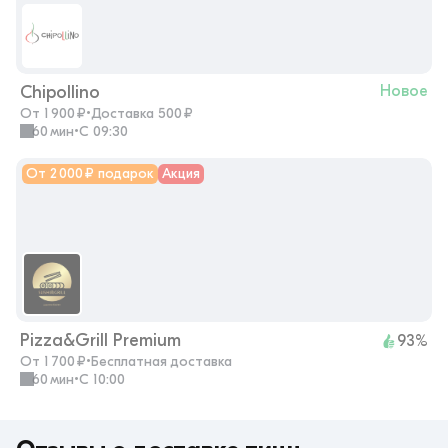
Chipollino
Новое
От 1 900 ₽
•
Доставка 500 ₽
60 мин
•
с 09:30
От 2 000 ₽ подарок
Акция
Pizza&Grill Premium
93%
От 1 700 ₽
•
Бесплатная доставка
60 мин
•
с 10:00