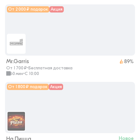
От 2 000 ₽ подарок
Акция
Mr.Garris
89%
От 1 700 ₽
•
Бесплатная доставка
60 мин
•
с 10:00
От 1 800 ₽ подарок
Акция
На.Пицца
Новое