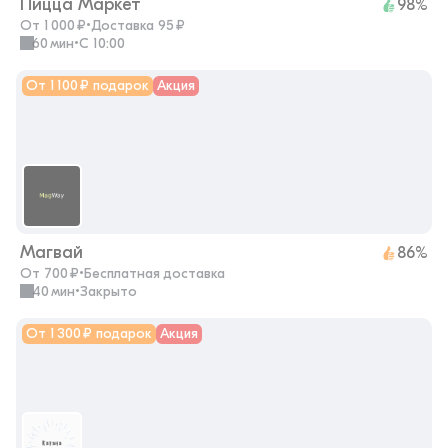
Пицца Маркет
98%
От 1 000 ₽
•
Доставка 95 ₽
60 мин
•
с 10:00
От 1 100 ₽ подарок
Акция
Магвай
86%
От 700 ₽
•
Бесплатная доставка
40 мин
•
закрыто
От 1 300 ₽ подарок
Акция