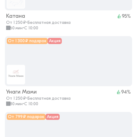
Катана
95%
От 1 250 ₽
•
Бесплатная доставка
60 мин
•
с 10:00
От 1 300 ₽ подарок
Акция
Унаги Мами
94%
От 1 250 ₽
•
Бесплатная доставка
80 мин
•
с 10:00
От 799 ₽ подарок
Акция