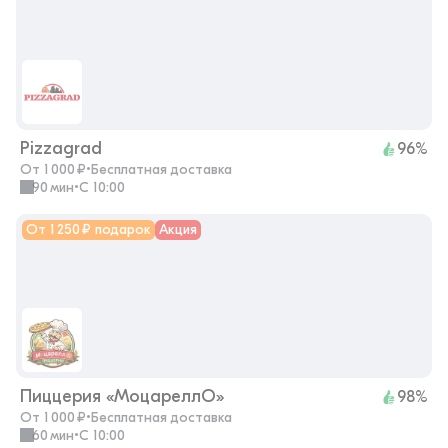
Pizzagrad
96%
От 1 000 ₽
•
Бесплатная доставка
90 мин
•
с 10:00
От 1 250 ₽ подарок
Акция
Пиццерия «МоцареллО»
98%
От 1 000 ₽
•
Бесплатная доставка
60 мин
•
с 10:00