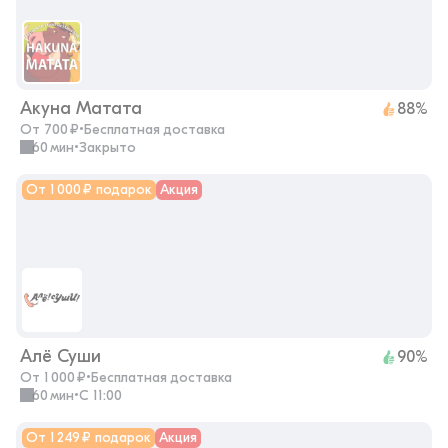
Акуна Матата
88%
От 700 ₽
•
Бесплатная доставка
60 мин
•
закрыто
От 1 000 ₽ подарок
Акция
Алё Суши
90%
От 1 000 ₽
•
Бесплатная доставка
60 мин
•
с 11:00
От 1 249 ₽ подарок
Акция