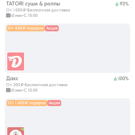
TATORI суши & роллы
93%
От 1 000 ₽
•
Бесплатная доставка
60 мин
•
с 10:00
От 650 ₽ подарок
Акция
Дакс
100%
От 200 ₽
•
Бесплатная доставка
60 мин
•
с 10:00
От 1 400 ₽ подарок
Акция