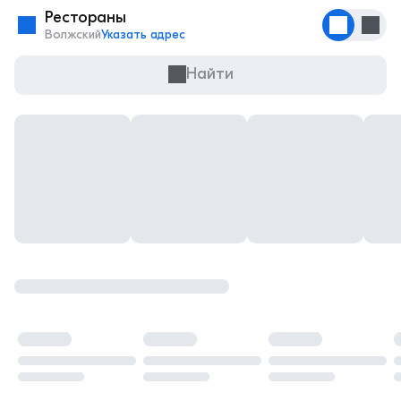
Рестораны
Волжский
Указать адрес
Найти