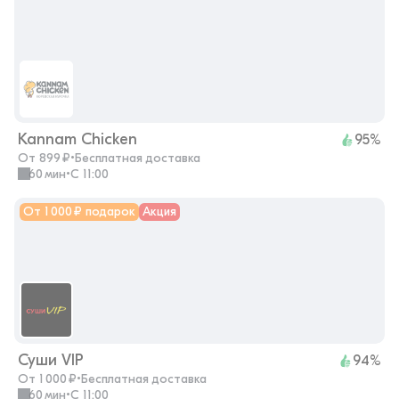
Kannam Chicken
95%
От 899 ₽
•
Бесплатная доставка
60 мин
•
с 11:00
От 1 000 ₽ подарок
Акция
Суши VIP
94%
От 1 000 ₽
•
Бесплатная доставка
60 мин
•
с 11:00