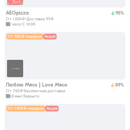
AEGpizza
95%
От 1 000 ₽
•
Доставка 99 ₽
2 часа
•
с 10:00
От 850 ₽ подарок
Акция
Люблю Мясо | Love Мясо
89%
От 700 ₽
•
Бесплатная доставка
60 мин
•
закрыто
От 1 900 ₽ подарок
Акция