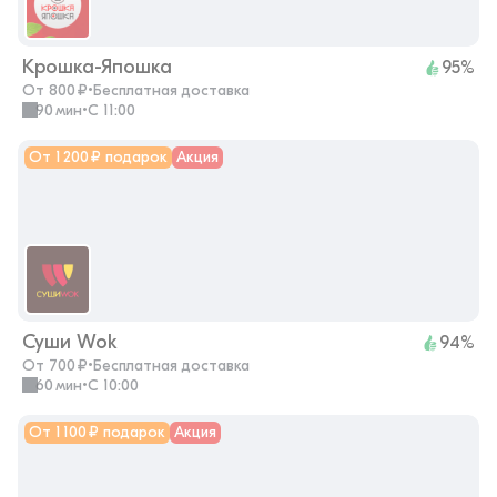
Крошка-Япошка
95%
От 800 ₽
•
Бесплатная доставка
90 мин
•
с 11:00
От 1 200 ₽ подарок
Акция
Суши Wok
94%
От 700 ₽
•
Бесплатная доставка
60 мин
•
с 10:00
От 1 100 ₽ подарок
Акция