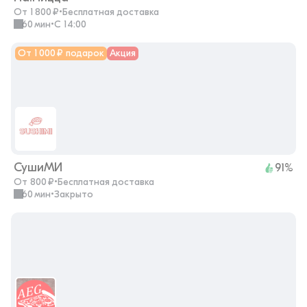
От 1 800 ₽
•
Бесплатная доставка
60 мин
•
с 14:00
От 1 000 ₽ подарок
Акция
СушиМИ
91%
От 800 ₽
•
Бесплатная доставка
60 мин
•
закрыто