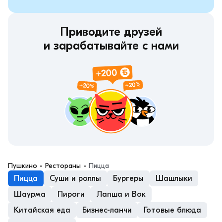
Приводите друзей
и зарабатывайте с нами
пушкино
 - 
рестораны
 - 
Пицца
Пицца
Суши и роллы
Бургеры
Шашлыки
Шаурма
Пироги
Лапша и Вок
Китайская еда
Бизнес-ланчи
Готовые блюда