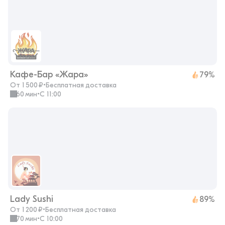
Кафе-Бар «Жара»
79%
От 1 500 ₽
•
Бесплатная доставка
60 мин
•
с 11:00
Lady Sushi
89%
От 1 200 ₽
•
Бесплатная доставка
70 мин
•
с 10:00