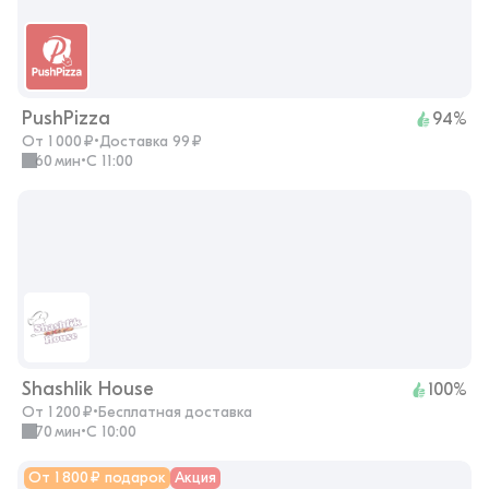
PushPizza
94%
От 1 000 ₽
•
Доставка 99 ₽
60 мин
•
с 11:00
Shashlik House
100%
От 1 200 ₽
•
Бесплатная доставка
70 мин
•
с 10:00
От 1 800 ₽ подарок
Акция