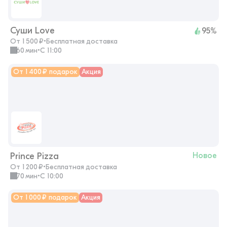
Суши Love
95%
От 1 500 ₽
•
Бесплатная доставка
60 мин
•
с 11:00
От 1 400 ₽ подарок
Акция
Prince Pizza
Новое
От 1 200 ₽
•
Бесплатная доставка
70 мин
•
с 10:00
От 1 000 ₽ подарок
Акция