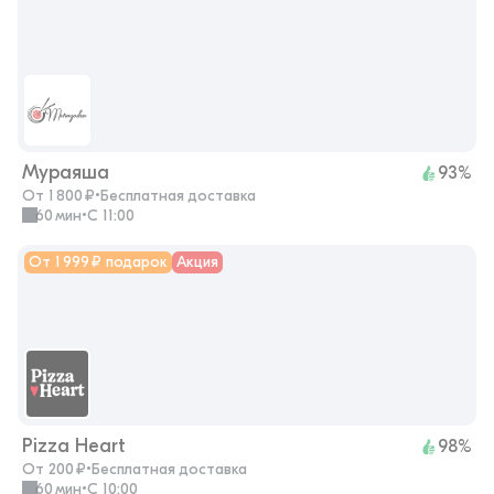
Мураяша
93%
От 1 800 ₽
•
Бесплатная доставка
60 мин
•
с 11:00
От 1 999 ₽ подарок
Акция
Pizza Heart
98%
От 200 ₽
•
Бесплатная доставка
60 мин
•
с 10:00