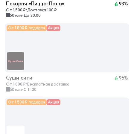
Пекарня «Пицца-Пала»
93%
От 1 500 ₽
•
Доставка 100 ₽
60 мин
•
До 20:00
От 1 800 ₽ подарок
Акция
Суши сити
96%
От 1 800 ₽
•
Бесплатная доставка
60 мин
•
с 11:00
От 1 500 ₽ подарок
Акция