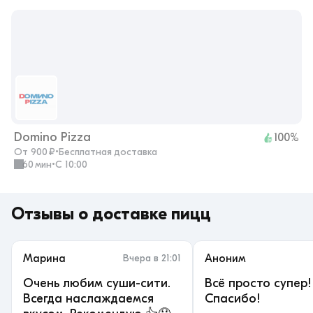
Domino Pizza
100%
От 900 ₽
•
Бесплатная доставка
60 мин
•
с 10:00
Отзывы
о доставке пицц
Марина
Вчера в 21:01
Аноним
Очень любим суши-сити.
Всё просто супер!
Всегда наслаждаемся
Спасибо!